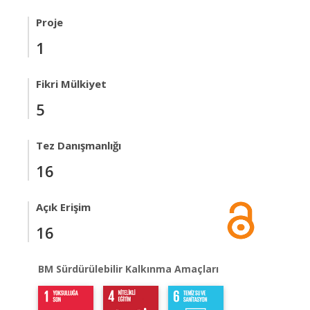
Proje
1
Fikri Mülkiyet
5
Tez Danışmanlığı
16
Açık Erişim
16
BM Sürdürülebilir Kalkınma Amaçları