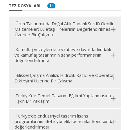
TEZ DOSYALARI
14
Ürün Tasarımında Doğal Atık Tabanlı Sürdürülebilir
Malzemeler: Lületaşı Firelerinin Değerlendirilmesi
Üzerine Bir Çalışma
Kamuflaj yüzeylerde tecrübeye dayalı farkındalık
ve kamuflaj tasarımının saha performansının
değerlendirilmesi
Bilişsel Çalışma Analizi; Hidrolik Kazıcı Ve Operatör
Etkileşimi Üzerine Bir Çalışma
Türkiye’de Temel Tasarım Eğitimi Yapılanmasına
İlişkin Bir Yaklaşım
Türkiye'de endüstriyel tasarım lisans
programlarının afete yönelik tasarımlar konusunda
değerlendirilmesi