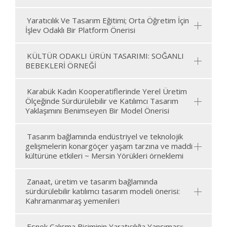
Yaratıcılık Ve Tasarım Eğitimi; Orta Öğretim İçin
İşlev Odaklı Bir Platform Önerisi
KÜLTÜR ODAKLI ÜRÜN TASARIMI: SOĞANLI
BEBEKLERİ ÖRNEĞİ
Karabük Kadın Kooperatiflerinde Yerel Üretim
Ölçeğinde Sürdürülebilir ve Katılımcı Tasarım
Yaklaşımını Benimseyen Bir Model Önerisi
Tasarım bağlamında endüstriyel ve teknolojik
gelişmelerin konargöçer yaşam tarzına ve maddi
kültürüne etkileri ~ Mersin Yörükleri örneklemi
Zanaat, üretim ve tasarım bağlamında
sürdürülebilir katılımcı tasarım modeli önerisi:
Kahramanmaraş yemenileri
Esnek Çalışma Biçiminin Yaratıcılığa Yansıması: