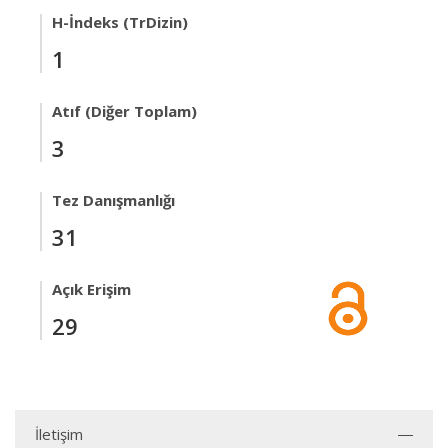
H-İndeks (TrDizin)
1
Atıf (Diğer Toplam)
3
Tez Danışmanlığı
31
Açık Erişim
29
İletişim