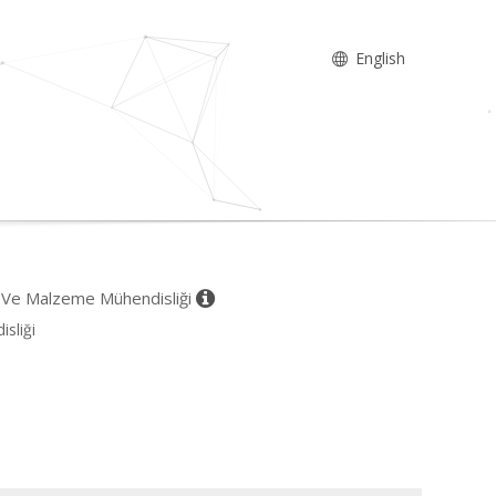
English
ji Ve Malzeme Mühendisliği
sliği