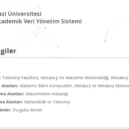
zi Üniversitesi
kademik Veri Yönetim Sistemi
giler
Teknoloji Fakültesi, Metalurji Ve Malzeme Mühendisliği, Metalur
:
Alanları:
Malzeme Bilimi Kompozitler, Metalurji Ve Metalurji Mühendi
ma Alanları:
Malzemelerin mekaniği
ma Alanları:
Mühendislik ve Teknoloji
imler:
Durgutlu Ahmet