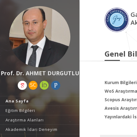
Ga
A
Genel Bil
Prof. Dr. AHMET DURGUTLU
Kurum Bilgileri
WoS Araştırma 
Scopus Araştır
Ana Sayfa
Avesis Araştır
Eğitim Bilgileri
Yayınlardaki İs
Araştırma Alanları
Akademik İdari Deneyim