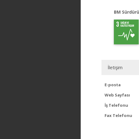
BM Sürdürü
İletişim
E-posta
Web Sayfası
İş Telefonu
Fax Telefonu