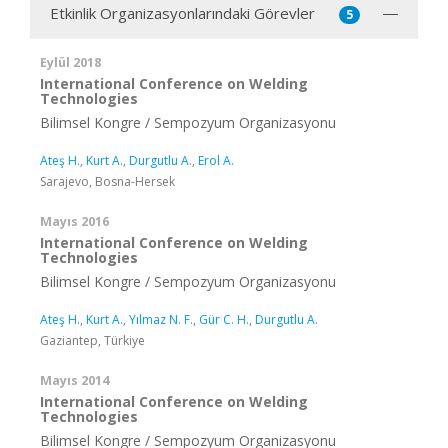
Etkinlik Organizasyonlarındaki Görevler
5
Eylül 2018
International Conference on Welding
Technologies
Bilimsel Kongre / Sempozyum Organizasyonu
Ateş H.
,
Kurt A.
,
Durgutlu A.
,
Erol A.
Sarajevo, Bosna-Hersek
Mayıs 2016
International Conference on Welding
Technologies
Bilimsel Kongre / Sempozyum Organizasyonu
Ateş H.
,
Kurt A.
,
Yılmaz N. F.
,
Gür C. H.
,
Durgutlu A.
Gaziantep, Türkiye
Mayıs 2014
International Conference on Welding
Technologies
Bilimsel Kongre / Sempozyum Organizasyonu