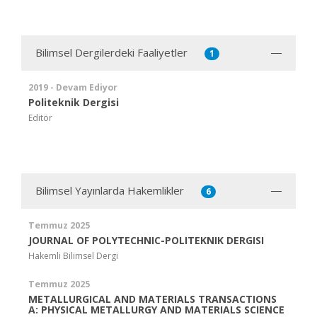
Bilimsel Dergilerdeki Faaliyetler
1
2019 - Devam Ediyor
Politeknik Dergisi
Editör
Bilimsel Yayınlarda Hakemlikler
6
Temmuz 2025
JOURNAL OF POLYTECHNIC-POLITEKNIK DERGISI
Hakemli Bilimsel Dergi
Temmuz 2025
METALLURGICAL AND MATERIALS TRANSACTIONS
A: PHYSICAL METALLURGY AND MATERIALS SCIENCE