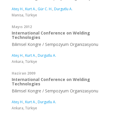
Ateş H.
,
Kurt A.
,
Gür C. H.
,
Durgutlu A.
Manisa, Türkiye
Mayıs 2012
International Conference on Welding
Technologies
Bilimsel Kongre / Sempozyum Organizasyonu
Ateş H.
,
Kurt A.
,
Durgutlu A.
Ankara, Türkiye
Haziran 2009
International Conference on Welding
Technologies
Bilimsel Kongre / Sempozyum Organizasyonu
Ateş H.
,
Kurt A.
,
Durgutlu A.
Ankara, Türkiye