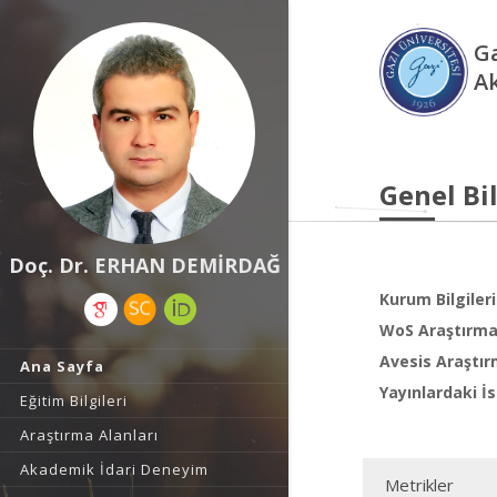
Ga
A
Genel Bil
Doç. Dr. ERHAN DEMİRDAĞ
Kurum Bilgileri
WoS Araştırma 
Avesis Araştır
Ana Sayfa
Yayınlardaki İs
Eğitim Bilgileri
Araştırma Alanları
Akademik İdari Deneyim
Metrikler