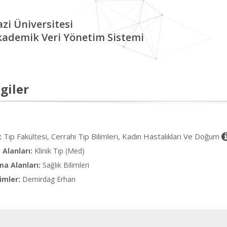
zi Üniversitesi
kademik Veri Yönetim Sistemi
giler
Tıp Fakültesi, Cerrahi Tıp Bilimleri, Kadın Hastalıkları Ve Doğum
:
Alanları:
Klinik Tıp (Med)
ma Alanları:
Sağlık Bilimleri
imler:
Demirdag Erhan