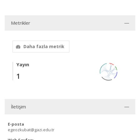
Metrikler
Daha fazla metrik
Yayın
1
İletişim
E-posta
egeozkubat@gazi.edu.tr