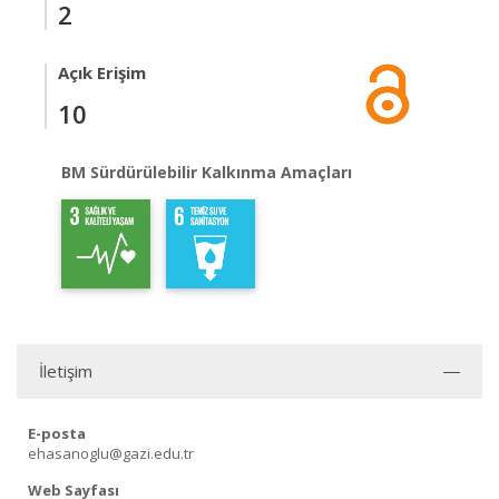
2
Açık Erişim
10
BM Sürdürülebilir Kalkınma Amaçları
İletişim
E-posta
ehasanoglu@gazi.edu.tr
Web Sayfası