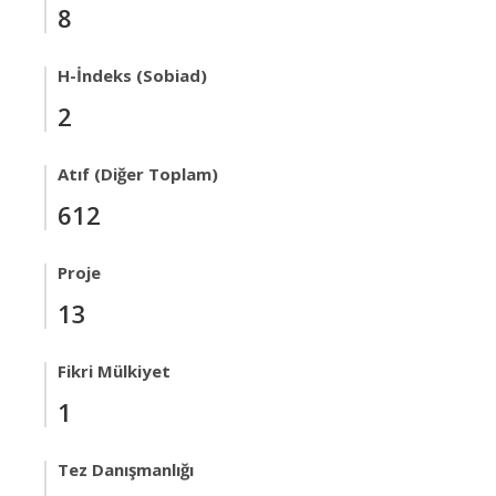
8
H-İndeks (Sobiad)
2
Atıf (Diğer Toplam)
612
Proje
13
Fikri Mülkiyet
1
Tez Danışmanlığı