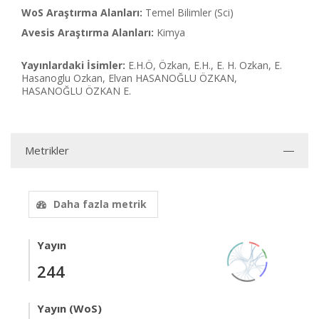
WoS Araştırma Alanları:
Temel Bilimler (Sci)
Avesis Araştırma Alanları:
Kimya
Yayınlardaki İsimler:
E.H.Ö, Özkan, E.H., E. H. Ozkan, E.
Hasanoglu Ozkan, Elvan HASANOĞLU ÖZKAN,
HASANOĞLU ÖZKAN E.
Metrikler
Daha fazla metrik
Yayın
244
Yayın (WoS)