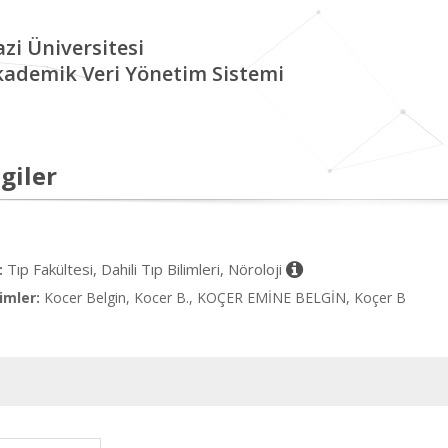
zi Üniversitesi
kademik Veri Yönetim Sistemi
giler
Tıp Fakültesi, Dahili Tıp Bilimleri, Nöroloji
:
imler:
Kocer Belgin, Kocer B., KOÇER EMİNE BELGİN, Koçer B