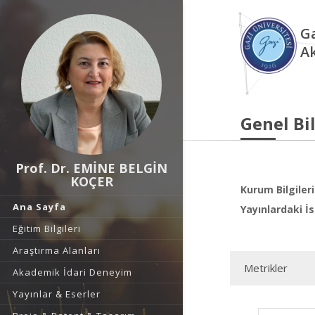
Ga
A
Genel Bil
Prof. Dr. EMİNE BELGİN
KOÇER
Kurum Bilgileri
Ana Sayfa
Yayınlardaki İs
Eğitim Bilgileri
Araştırma Alanları
Metrikler
Akademik İdari Deneyim
Yayınlar & Eserler