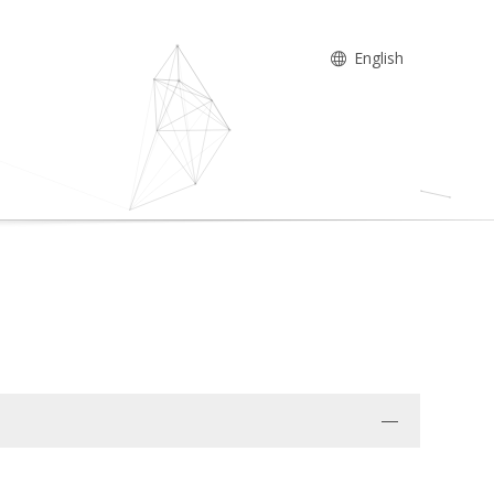
English