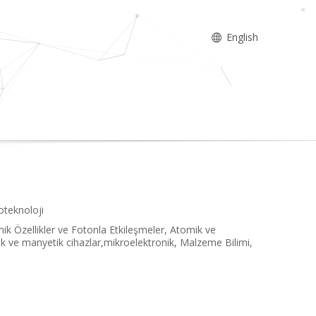
English
oteknoloji
ik Özellikler ve Fotonla Etkileşmeler, Atomik ve
ronik ve manyetik cihazlar,mikroelektronik, Malzeme Bilimi,