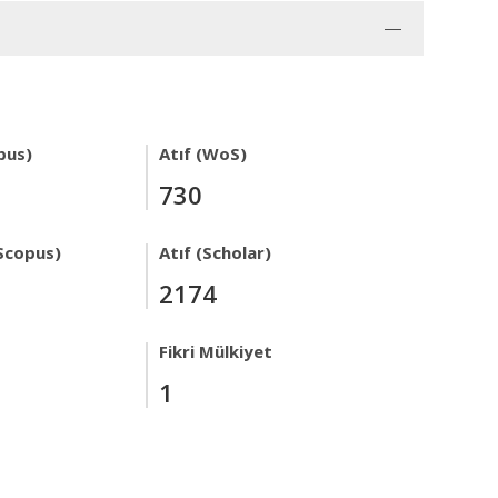
pus)
Atıf (WoS)
730
Scopus)
Atıf (Scholar)
2174
Fikri Mülkiyet
1