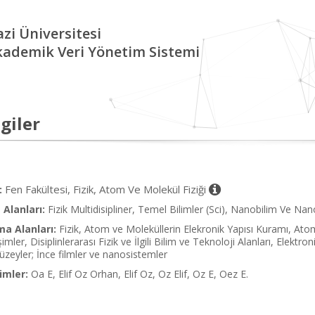
zi Üniversitesi
kademik Veri Yönetim Sistemi
giler
Fen Fakültesi, Fizik, Atom Ve Molekül Fiziği
:
Alanları:
Fizik Multidisipliner, Temel Bilimler (Sci), Nanobilim Ve Nan
ma Alanları:
Fizik, Atom ve Moleküllerin Elekronik Yapısı Kuramı, Atom
imler, Disiplinlerarası Fizik ve İlgili Bilim ve Teknoloji Alanları, Elekt
üzeyler; İnce filmler ve nanosistemler
imler:
Oa E, Elif Oz Orhan, Elif Oz, Oz Elif, Oz E, Oez E.