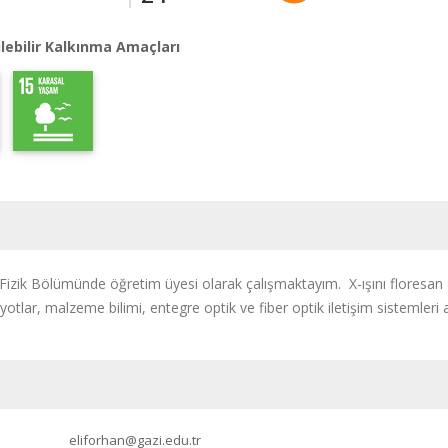
lebilir Kalkınma Amaçları
 Fizik Bölümünde öğretim üyesi olarak çalışmaktayım. X-ışını floresan (
iyotlar, malzeme bilimi, entegre optik ve fiber optik iletişim sistemler
eliforhan@gazi.edu.tr