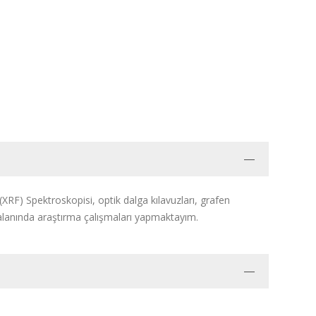
XRF) Spektroskopisi, optik dalga kılavuzları, grafen
i alanında araştırma çalışmaları yapmaktayım.