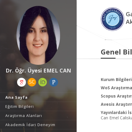
Ga
A
Genel Bil
Dr. Öğr. Üyesi EMEL CAN
Kurum Bilgileri
WoS Araştırma 
Scopus Araştır
Ana Sayfa
Avesis Araştır
Eğitim Bilgileri
Yayınlardaki İs
Araştırma Alanları
Can Emel Calisk
Akademik İdari Deneyim