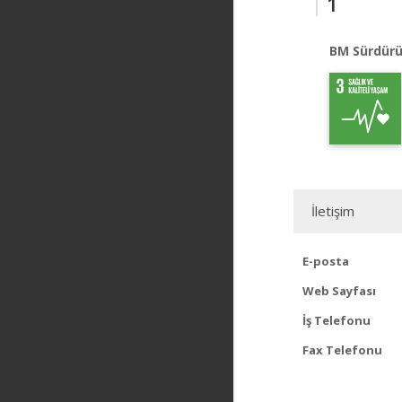
1
BM Sürdürü
İletişim
E-posta
Web Sayfası
İş Telefonu
Fax Telefonu