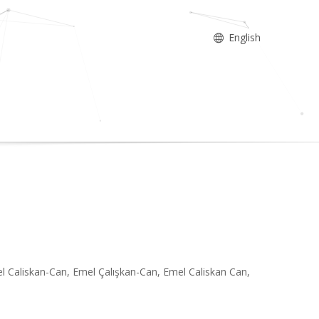
English
l Caliskan-Can, Emel Çalışkan-Can, Emel Caliskan Can,