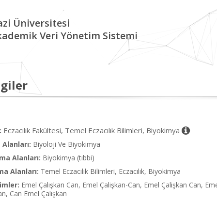
zi Üniversitesi
kademik Veri Yönetim Sistemi
giler
Eczacılık Fakültesi, Temel Eczacılık Bilimleri, Biyokimya
:
Alanları:
Biyoloji Ve Biyokimya
ma Alanları:
Biyokimya (tıbbi)
ma Alanları:
Temel Eczacılık Bilimleri, Eczacılık, Biyokimya
imler:
Emel Çalışkan Can, Emel Çalişkan-Can, Emel Çalişkan Can, Eme
an, Can Emel Çalışkan