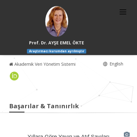
Prof. Dr. AYŞE EMEL ÖKTE
Araştırmacı kurumdan ayrılmıştır
English
Akademik Veri Yönetim Sistemi
Başarılar & Tanınırlık
Yıllara Göre Yayın ve Atıf Sayıları