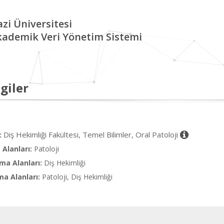
zi Üniversitesi
kademik Veri Yönetim Sistemi
giler
Diş Hekimliği Fakültesi, Temel Bilimler, Oral Patoloji
:
Alanları:
Patoloji
ma Alanları:
Diş Hekimliği
ma Alanları:
Patoloji, Diş Hekimliği