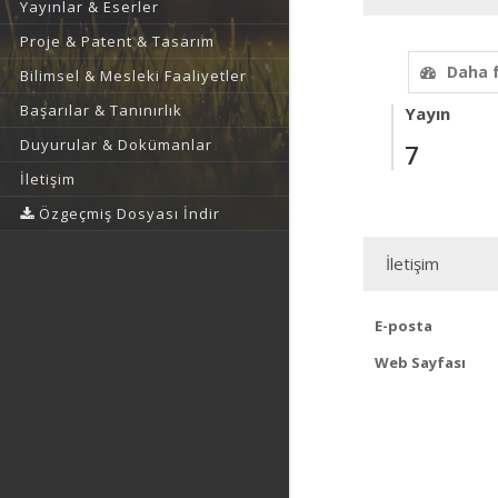
Yayınlar & Eserler
Proje & Patent & Tasarım
Daha 
Bilimsel & Mesleki Faaliyetler
Başarılar & Tanınırlık
Yayın
Duyurular & Dokümanlar
7
İletişim
Özgeçmiş Dosyası İndir
İletişim
E-posta
Web Sayfası