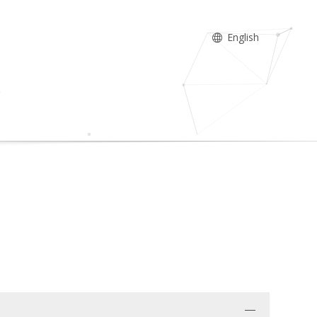
English