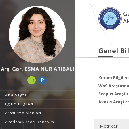
Ga
A
Genel Bil
Arş. Gör. ESMA NUR ARIBALI
Kurum Bilgileri
WoS Araştırma 
Scopus Araştır
Ana Sayfa
Avesis Araştır
Eğitim Bilgileri
Araştırma Alanları
Akademik İdari Deneyim
Metrikler