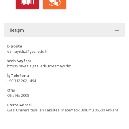
İletişim
E-posta
esmayildiz@gazi.edu.tr
Web Sayfası
https://avesis.gazi.edu.tr/esmayildiz
İş Telefonu
+90 312 202 1494
Ofis
Ofis No 2008
Posta Adresi
Gazi Üniversitesi Fen Fakültesi Matematik Bölümü 06500 Ankara