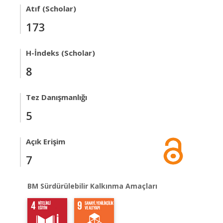
Atıf (Scholar)
173
H-İndeks (Scholar)
8
Tez Danışmanlığı
5
Açık Erişim
7
BM Sürdürülebilir Kalkınma Amaçları