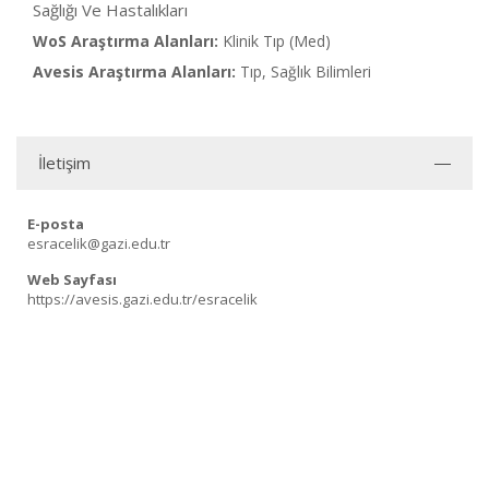
Sağlığı Ve Hastalıkları
WoS Araştırma Alanları:
Klinik Tıp (Med)
Avesis Araştırma Alanları:
Tıp, Sağlık Bilimleri
İletişim
E-posta
esracelik@gazi.edu.tr
Web Sayfası
https://avesis.gazi.edu.tr/esracelik