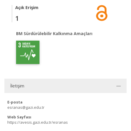
Açık Erişim
1
BM Sürdürülebilir Kalkınma Amaçları
İletişim
E-posta
esranas@gazi.edu.tr
Web Sayfası
https://avesis.gazi.edu.tr/esranas