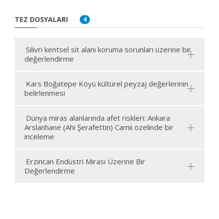
TEZ DOSYALARI
4
Silivri kentsel sit alanı koruma sorunları üzerine bir
değerlendirme
Kars Boğatepe Köyü kültürel peyzaj değerlerinin
belirlenmesi
Dünya miras alanlarında afet riskleri: Ankara
Arslanhane (Ahi Şerafettin) Camii özelinde bir
inceleme
Erzincan Endüstri Mirası Üzerine Bir
Değerlendirme