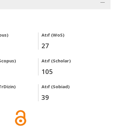
pus)
Atıf (WoS)
27
Scopus)
Atıf (Scholar)
105
TrDizin)
Atıf (Sobiad)
39