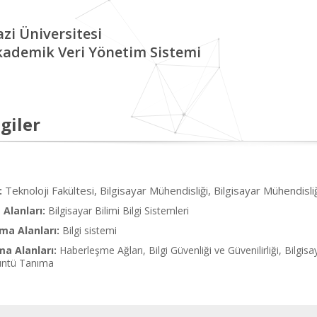
zi Üniversitesi
kademik Veri Yönetim Sistemi
giler
Teknoloji Fakültesi, Bilgisayar Mühendisliği, Bilgisayar Mühendisli
:
Alanları:
Bilgisayar Bilimi Bilgi Sistemleri
ma Alanları:
Bilgi sistemi
ma Alanları:
Haberleşme Ağları, Bilgi Güvenliği ve Güvenilirliği, Bilgis
üntü Tanıma