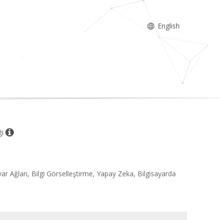
English
ği
ayar Ağları, Bilgi Görselleştirme, Yapay Zeka, Bilgisayarda