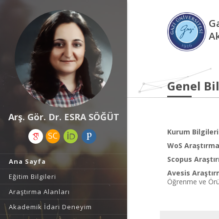
Ga
A
Genel Bil
Arş. Gör. Dr. ESRA SÖĞÜT
Kurum Bilgileri
WoS Araştırma 
Scopus Araştır
Ana Sayfa
Avesis Araştır
Eğitim Bilgileri
Öğrenme ve Ör
Araştırma Alanları
Akademik İdari Deneyim