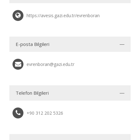
https://avesis.gazi.edu.tr/evrenboran
E-posta Bilgileri
evrenboran@gazi.edu.tr
Telefon Bilgileri
+90 312 202 5326