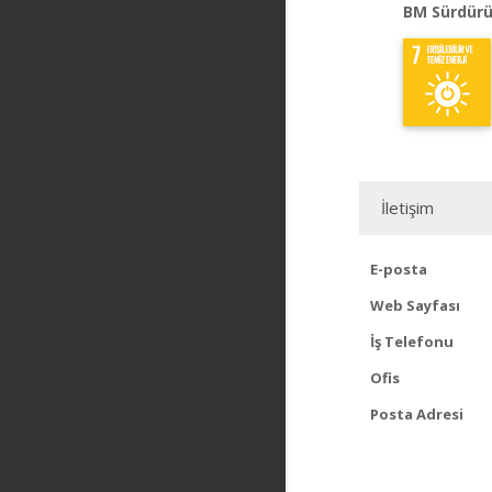
BM Sürdürü
İletişim
E-posta
Web Sayfası
İş Telefonu
Ofis
Posta Adresi