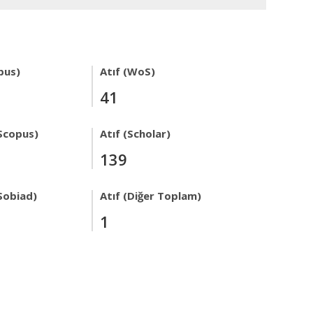
pus)
Atıf (WoS)
41
Scopus)
Atıf (Scholar)
139
Sobiad)
Atıf (Diğer Toplam)
1