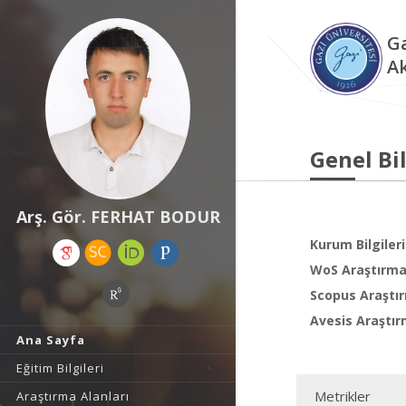
Ga
A
Genel Bil
Arş. Gör. FERHAT BODUR
Kurum Bilgileri
WoS Araştırma 
Scopus Araştır
Avesis Araştır
Ana Sayfa
Eğitim Bilgileri
Metrikler
Araştırma Alanları