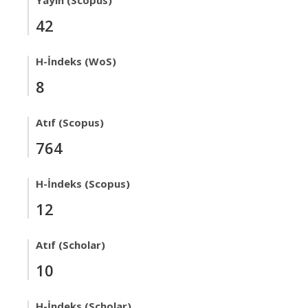
Yayın (Scopus)
42
H-İndeks (WoS)
8
Atıf (Scopus)
764
H-İndeks (Scopus)
12
Atıf (Scholar)
10
H-İndeks (Scholar)