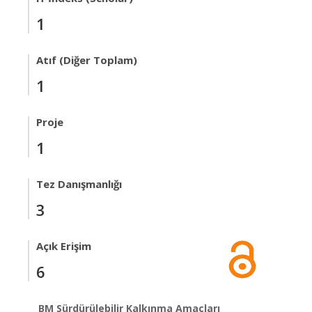
1
Atıf (Diğer Toplam)
1
Proje
1
Tez Danışmanlığı
3
Açık Erişim
6
BM Sürdürülebilir Kalkınma Amaçları