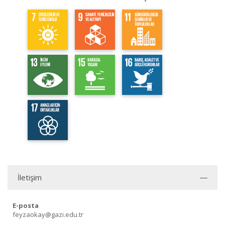
İletişim
E-posta
feyzaokay@gazi.edu.tr