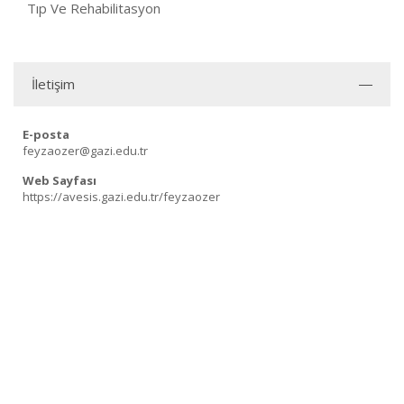
Tıp Ve Rehabilitasyon
İletişim
E-posta
feyzaozer@gazi.edu.tr
Web Sayfası
https://avesis.gazi.edu.tr/feyzaozer