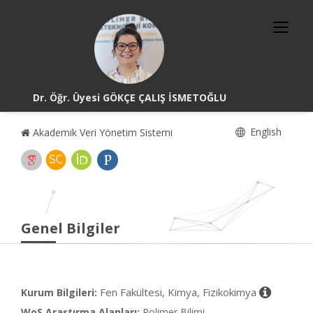
Dr. Öğr. Üyesi GÖKÇE ÇALIŞ İSMETOĞLU
English
Akademik Veri Yönetim Sistemi
Genel Bilgiler
Fen Fakültesi, Kimya, Fizikokimya
Kurum Bilgileri:
WoS Araştırma Alanları:
Polimer Bilimi