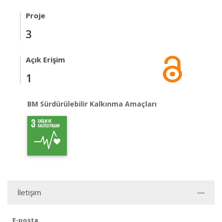
Proje
3
Açık Erişim
1
BM Sürdürülebilir Kalkınma Amaçları
İletişim
E-posta