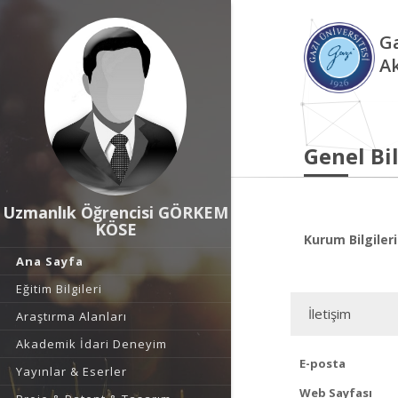
Ga
A
Genel Bil
Uzmanlık Öğrencisi GÖRKEM
KÖSE
Kurum Bilgileri
Ana Sayfa
Eğitim Bilgileri
İletişim
Araştırma Alanları
Akademik İdari Deneyim
E-posta
Yayınlar & Eserler
Web Sayfası