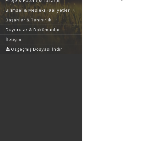
Proje & Patent & Tasarım
Bilimsel & Mesleki Faaliyetler
Başarılar & Tanınırlık
Duyurular & Dokümanlar
İletişim
Özgeçmiş Dosyası İndir