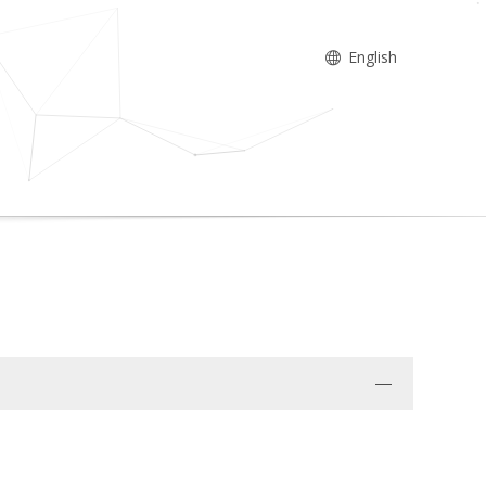
English