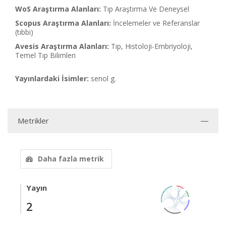
WoS Araştırma Alanları:
Tıp Araştırma Ve Deneysel
Scopus Araştırma Alanları:
İncelemeler ve Referanslar
(tıbbi)
Avesis Araştırma Alanları:
Tıp, Histoloji-Embriyoloji,
Temel Tıp Bilimleri
Yayınlardaki İsimler:
senol g.
Metrikler
Daha fazla metrik
Yayın
2