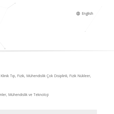
English
linik Tıp, Fizik, Mühendislik Çok Disiplinli, Fizik Nükleer,
imler, Mühendislik ve Teknoloji