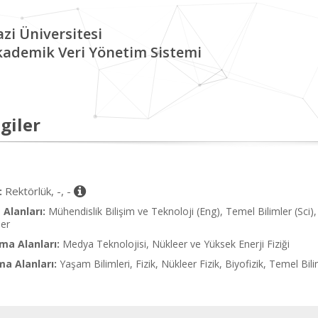
zi Üniversitesi
kademik Veri Yönetim Sistemi
giler
Rektörlük, -, -
:
Alanları:
Mühendislik Bilişim ve Teknoloji (Eng), Temel Bilimler (Sci), K
ner
ma Alanları:
Medya Teknolojisi, Nükleer ve Yüksek Enerji Fiziği
ma Alanları:
Yaşam Bilimleri, Fizik, Nükleer Fizik, Biyofizik, Temel Bil