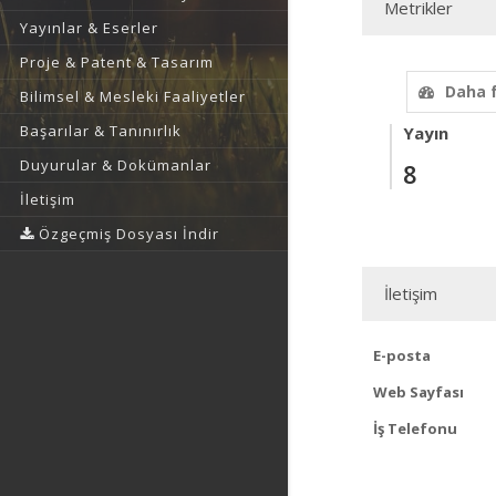
Metrikler
Yayınlar & Eserler
Proje & Patent & Tasarım
Daha 
Bilimsel & Mesleki Faaliyetler
Başarılar & Tanınırlık
Yayın
Duyurular & Dokümanlar
8
İletişim
Özgeçmiş Dosyası İndir
İletişim
E-posta
Web Sayfası
İş Telefonu