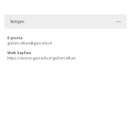
İletişim
E-posta
gulsen.alkan@gazi.edu.tr
Web Sayfası
https://avesis.gazi.edu.tr/gulsen.alkan