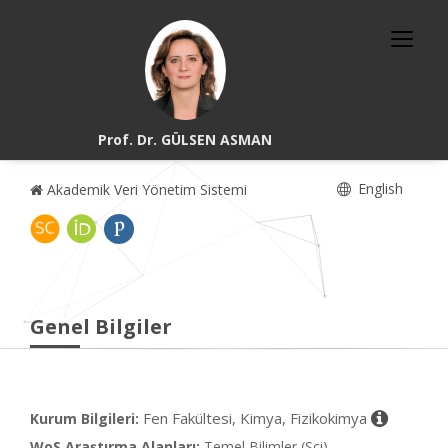
Prof. Dr. GÜLSEN ASMAN
English
Akademik Veri Yönetim Sistemi
Genel Bilgiler
Fen Fakültesi, Kimya, Fizikokimya
Kurum Bilgileri:
WoS Araştırma Alanları:
Temel Bilimler (Sci)