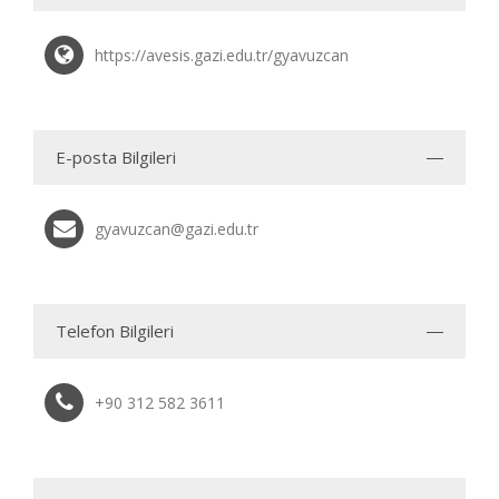
https://avesis.gazi.edu.tr/gyavuzcan
E-posta Bilgileri
gyavuzcan@gazi.edu.tr
Telefon Bilgileri
+90 312 582 3611