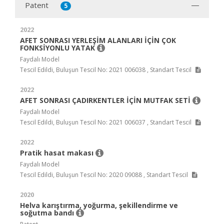
Patent
5
2022
AFET SONRASI YERLEŞİM ALANLARI İÇİN ÇOK
FONKSİYONLU YATAK
Faydalı Model
Tescil Edildi, Buluşun Tescil No: 2021 006038 , Standart Tescil
2022
AFET SONRASI ÇADIRKENTLER İÇİN MUTFAK SETİ
Faydalı Model
Tescil Edildi, Buluşun Tescil No: 2021 006037 , Standart Tescil
2022
Pratik hasat makası
Faydalı Model
Tescil Edildi, Buluşun Tescil No: 2020 09088 , Standart Tescil
2020
Helva karıştırma, yoğurma, şekillendirme ve
soğutma bandı