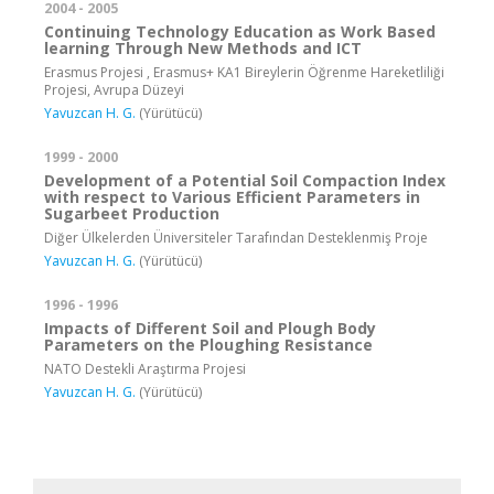
2004 - 2005
Continuing Technology Education as Work Based
learning Through New Methods and ICT
Erasmus Projesi , Erasmus+ KA1 Bireylerin Öğrenme Hareketliliği
Projesi, Avrupa Düzeyi
Yavuzcan H. G.
(Yürütücü)
1999 - 2000
Development of a Potential Soil Compaction Index
with respect to Various Efficient Parameters in
Sugarbeet Production
Diğer Ülkelerden Üniversiteler Tarafından Desteklenmiş Proje
Yavuzcan H. G.
(Yürütücü)
1996 - 1996
Impacts of Different Soil and Plough Body
Parameters on the Ploughing Resistance
NATO Destekli Araştırma Projesi
Yavuzcan H. G.
(Yürütücü)