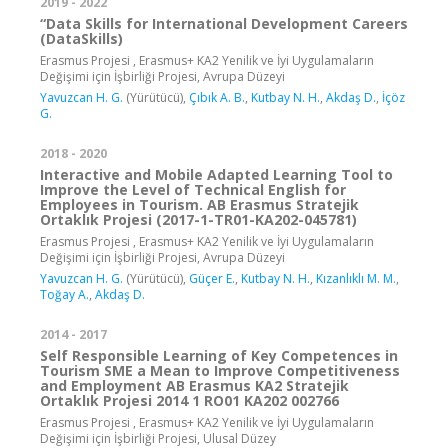
2019 - 2022
“Data Skills for International Development Careers
(DataSkills)
Erasmus Projesi , Erasmus+ KA2 Yenilik ve İyi Uygulamaların
Değişimi için İşbirliği Projesi, Avrupa Düzeyi
Yavuzcan H. G.
(Yürütücü),
Çıbık A. B.
,
Kutbay N. H.
,
Akdaş D.
,
İçöz
G.
2018 - 2020
Interactive and Mobile Adapted Learning Tool to
Improve the Level of Technical English for
Employees in Tourism. AB Erasmus Stratejik
Ortaklık Projesi (2017-1-TR01-KA202-045781)
Erasmus Projesi , Erasmus+ KA2 Yenilik ve İyi Uygulamaların
Değişimi için İşbirliği Projesi, Avrupa Düzeyi
Yavuzcan H. G.
(Yürütücü),
Güçer E.
,
Kutbay N. H.
,
Kızanlıklı M. M.
,
Toğay A.
,
Akdaş D.
2014 - 2017
Self Responsible Learning of Key Competences in
Tourism SME a Mean to Improve Competitiveness
and Employment AB Erasmus KA2 Stratejik
Ortaklık Projesi 2014 1 RO01 KA202 002766
Erasmus Projesi , Erasmus+ KA2 Yenilik ve İyi Uygulamaların
Değişimi için İşbirliği Projesi, Ulusal Düzey