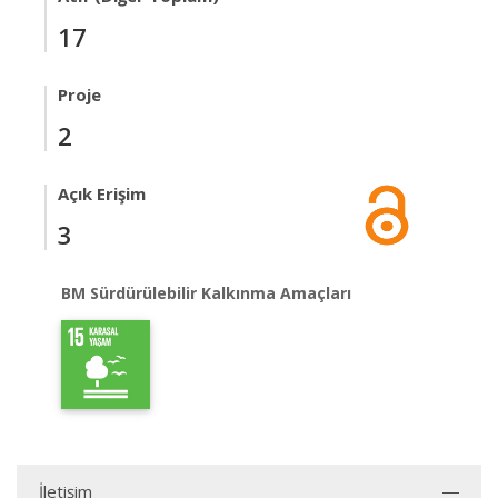
17
Proje
2
Açık Erişim
3
BM Sürdürülebilir Kalkınma Amaçları
İletişim