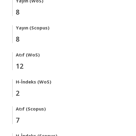
Yayın (WoS)
8
Yayın (Scopus)
8
Atıf (WoS)
12
H-İndeks (WoS)
2
Atıf (Scopus)
7
H-İndeks (Scopus)