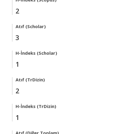
2
Atıf (Scholar)
3
H-İndeks (Scholar)
1
Atıf (TrDizin)
2
H-İndeks (TrDizin)
1
Atıf (Diğer Toplam)