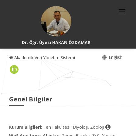
Dr. Öğr. Üyesi HAKAN ÖZDAMAR
English
Akademik Veri Yönetim Sistemi
Genel Bilgiler
Fen Fakültesi, Biyoloji, Zooloji
Kurum Bilgileri:
WoS Araştırma Alanları:
Temel Bilimler (Sci), Yaşam