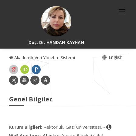
Doç. Dr. HANDAN KAYHAN
English
Akademik Veri Yönetim Sistemi
Genel Bilgiler
Rektörlük, Gazi Üniversitesi, -
Kurum Bilgileri:
WoS Araştırma Alanları:
Yaşam Bilimleri (Life)