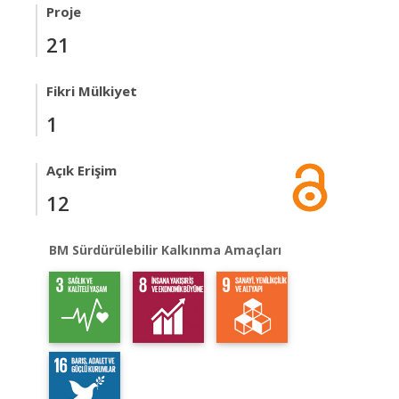
Proje
21
Fikri Mülkiyet
1
Açık Erişim
12
BM Sürdürülebilir Kalkınma Amaçları