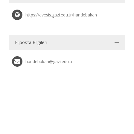
https://avesis.gazi.edu.tr/handebakan
E-posta Bilgileri
handebakan@gazi.edu.tr