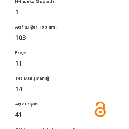
H-İndeks (Sobiad)
1
Atıf (Diğer Toplam)
103
Proje
11
Tez Danışmanlığı
14
Açık Erişim
41