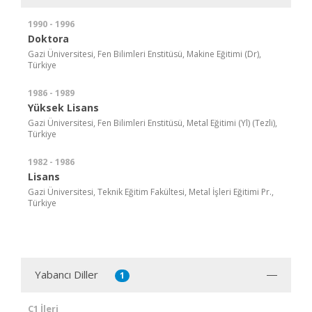
1990 - 1996
Doktora
Gazi Üniversitesi, Fen Bilimleri Enstitüsü, Makine Eğitimi (Dr),
Türkiye
1986 - 1989
Yüksek Lisans
Gazi Üniversitesi, Fen Bilimleri Enstitüsü, Metal Eğitimi (Yl) (Tezli),
Türkiye
1982 - 1986
Lisans
Gazi Üniversitesi, Teknik Eğitim Fakültesi, Metal İşleri Eğitimi Pr.,
Türkiye
Yabancı Diller
1
C1 İleri