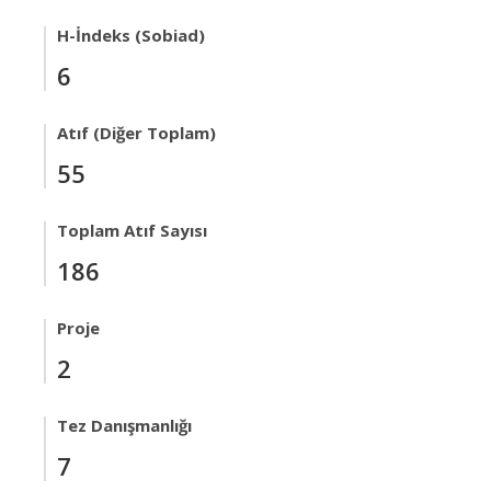
H-İndeks (Sobiad)
6
Atıf (Diğer Toplam)
55
Toplam Atıf Sayısı
186
Proje
2
Tez Danışmanlığı
7