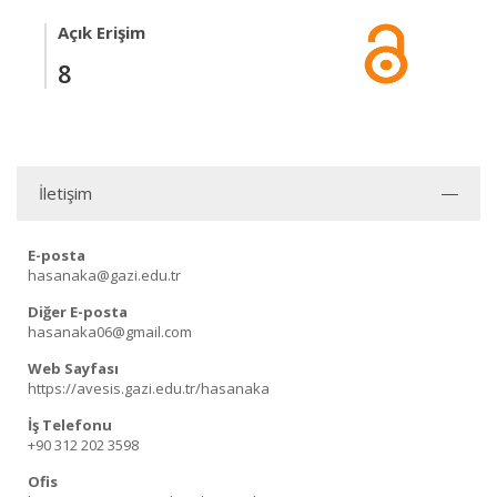
Açık Erişim
8
İletişim
E-posta
hasanaka@gazi.edu.tr
Diğer E-posta
hasanaka06@gmail.com
Web Sayfası
https://avesis.gazi.edu.tr/hasanaka
İş Telefonu
+90 312 202 3598
Ofis