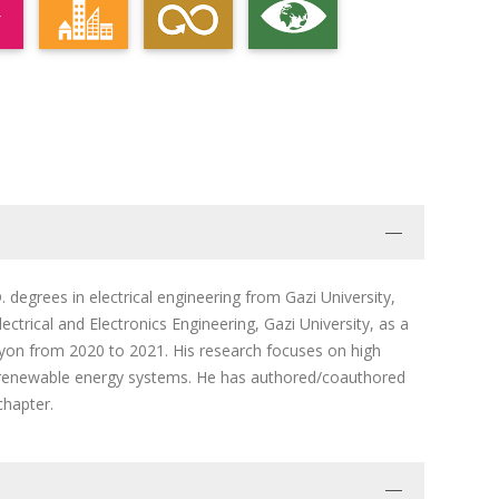
. degrees in electrical engineering from Gazi University,
ectrical and Electronics Engineering, Gazi University, as a
Lyon from 2020 to 2021. His research focuses on high
 renewable energy systems. He has authored/coauthored
chapter.