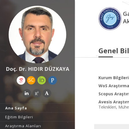
Ga
A
Genel Bil
Doç. Dr. HIDIR DÜZKAYA
Kurum Bilgileri
WoS Araştırma 
Scopus Araştır
Avesis Araştır
Teknikleri, Mühe
Ana Sayfa
Eğitim Bilgileri
Araştırma Alanları