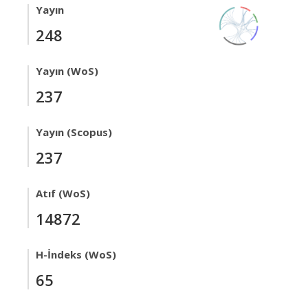
Yayın
248
Yayın (WoS)
237
Yayın (Scopus)
237
Atıf (WoS)
14872
H-İndeks (WoS)
65