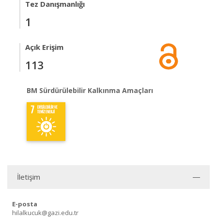
Tez Danışmanlığı
1
Açık Erişim
113
BM Sürdürülebilir Kalkınma Amaçları
İletişim
E-posta
hilalkucuk@gazi.edu.tr