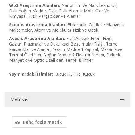
WoS Araştırma Alanları:
Nanobilim Ve Nanoteknoloji,
Fizik Yoğun Madde, Fizik, Fizik Atomik Moleküler Ve
Kimyasal, Fizik Parçacıklar Ve Alanlar
Scopus Araştırma Alanları:
Elektronik, Optik ve Manyetik
Malzemeler, Atom ve Moleküler Fizik ve Optik
Avesis Araştırma Alanları:
Fizik,Yüksek Enerji Fiziği,
Gazlar, Plazmalar ve Elektriksel Boşalmalar Fiziği, Temel
Parçacıklar ve Alanlar, Yoğun Madde 1:Yapısal, Mekanik ve
Termal Özellikler, Yoğun Madde 2:Elektronik Yapı, Elektrik,
Manyetik ve Optik Özellikler, Temel Bilimler
Yayınlardaki İsimler:
Kucuk H., Hilal Küçük
Metrikler
Daha fazla metrik