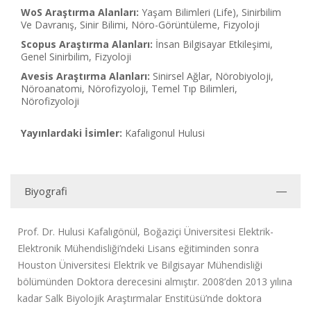
WoS Araştırma Alanları:
Yaşam Bilimleri (Life), Sinirbilim
Ve Davranış, Sinir Bilimi, Nöro-Görüntüleme, Fizyoloji
Scopus Araştırma Alanları:
İnsan Bilgisayar Etkileşimi,
Genel Sinirbilim, Fizyoloji
Avesis Araştırma Alanları:
Sinirsel Ağlar, Nörobiyoloji,
Nöroanatomi, Nörofizyoloji, Temel Tıp Bilimleri,
Nörofizyoloji
Yayınlardaki İsimler:
Kafaligonul Hulusi
Biyografi
Prof. Dr. Hulusi Kafalıgönül, Boğaziçi Üniversitesi Elektrik-
Elektronik Mühendisliği’ndeki Lisans eğitiminden sonra
Houston Üniversitesi Elektrik ve Bilgisayar Mühendisliği
bölümünden Doktora derecesini almıştır. 2008’den 2013 yılına
kadar Salk Biyolojik Araştırmalar Enstitüsü’nde doktora