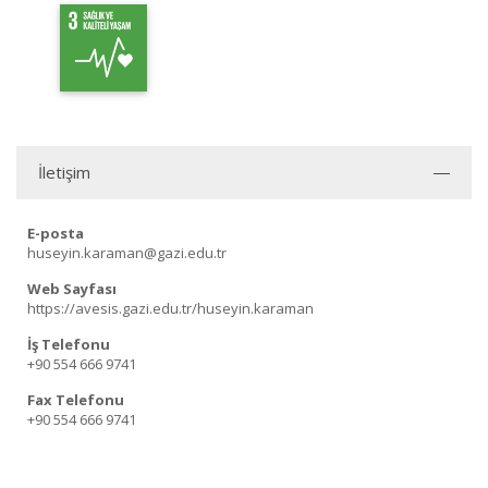
İletişim
E-posta
huseyin.karaman@gazi.edu.tr
Web Sayfası
https://avesis.gazi.edu.tr/huseyin.karaman
İş Telefonu
+90 554 666 9741
Fax Telefonu
+90 554 666 9741