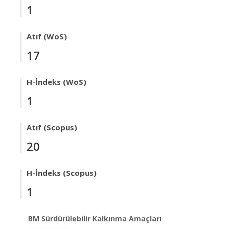
1
Atıf (WoS)
17
H-İndeks (WoS)
1
Atıf (Scopus)
20
H-İndeks (Scopus)
1
BM Sürdürülebilir Kalkınma Amaçları