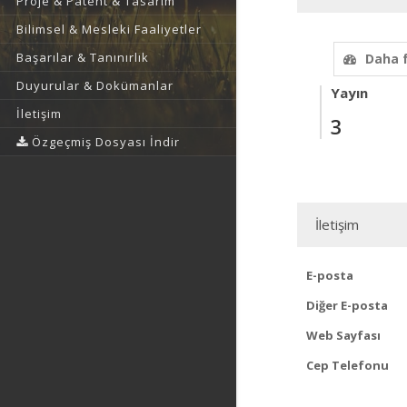
Proje & Patent & Tasarım
Bilimsel & Mesleki Faaliyetler
Başarılar & Tanınırlık
Daha 
Duyurular & Dokümanlar
Yayın
İletişim
3
Özgeçmiş Dosyası İndir
İletişim
E-posta
Diğer E-posta
Web Sayfası
Cep Telefonu