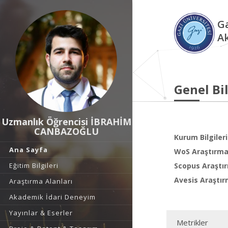
Ga
A
Genel Bil
Uzmanlık Öğrencisi İBRAHİM
CANBAZOĞLU
Kurum Bilgileri
Ana Sayfa
WoS Araştırma 
Eğitim Bilgileri
Scopus Araştır
Avesis Araştır
Araştırma Alanları
Akademik İdari Deneyim
Yayınlar & Eserler
Metrikler