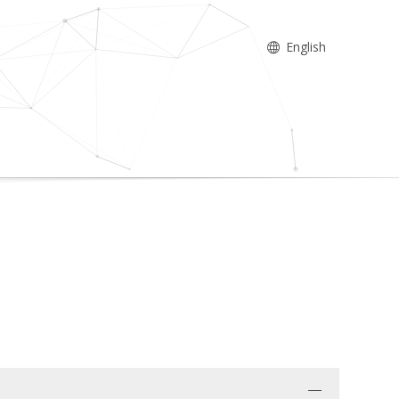
English