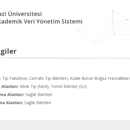
zi Üniversitesi
kademik Veri Yönetim Sistemi
giler
Tıp Fakültesi, Cerrahi Tıp Bilimleri, Kulak Burun Boğaz Hastalıkları
:
Alanları:
Klinik Tıp (Med), Temel Bilimler (Sci)
ma Alanları:
Sağlık Bilimleri
ma Alanları:
Sağlık Bilimleri