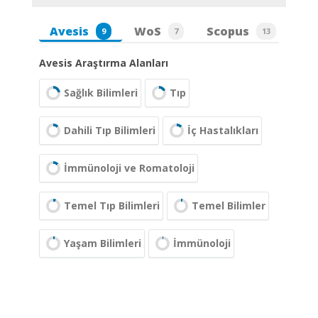
Avesis
WoS
Scopus
9
7
13
Avesis Araştırma Alanları
Sağlık Bilimleri
Tıp
Dahili Tıp Bilimleri
İç Hastalıkları
İmmünoloji ve Romatoloji
Temel Tıp Bilimleri
Temel Bilimler
Yaşam Bilimleri
İmmünoloji