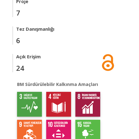
Proje
7
Tez Danışmanlığı
6
Açık Erişim
24
BM Sürdürülebilir Kalkınma Amaçları