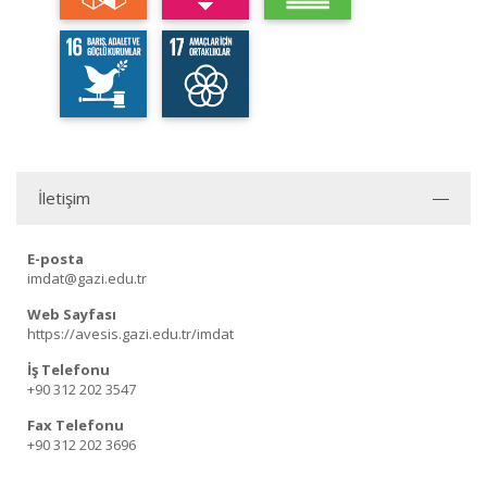
İletişim
E-posta
imdat@gazi.edu.tr
Web Sayfası
https://avesis.gazi.edu.tr/imdat
İş Telefonu
+90 312 202 3547
Fax Telefonu
+90 312 202 3696