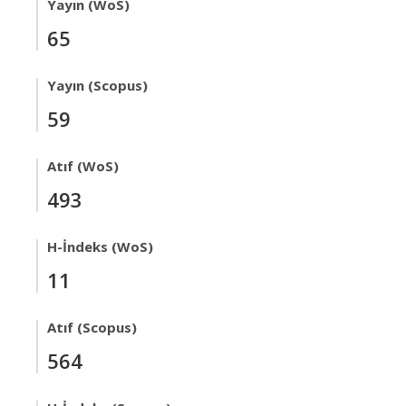
Yayın (WoS)
65
Yayın (Scopus)
59
Atıf (WoS)
493
H-İndeks (WoS)
11
Atıf (Scopus)
564