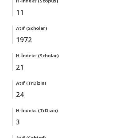
H-İndeks (Scopus)
11
Atıf (Scholar)
1972
H-İndeks (Scholar)
21
Atıf (TrDizin)
24
H-İndeks (TrDizin)
3
Atıf (Sobiad)