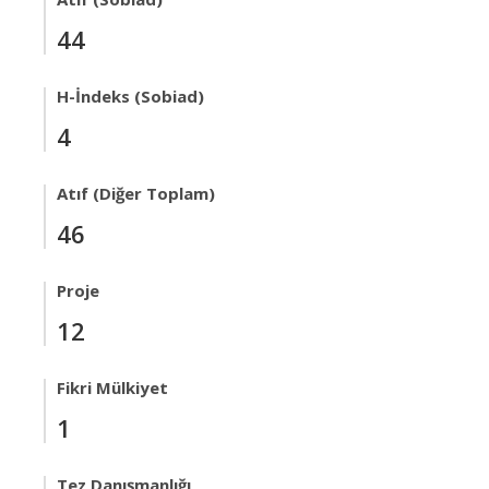
44
H-İndeks (Sobiad)
4
Atıf (Diğer Toplam)
46
Proje
12
Fikri Mülkiyet
1
Tez Danışmanlığı