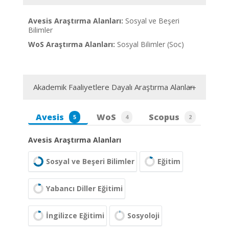
Avesis Araştırma Alanları:
Sosyal ve Beşeri
Bilimler
WoS Araştırma Alanları:
Sosyal Bilimler (Soc)
Akademik Faaliyetlere Dayalı Araştırma Alanları
Avesis
WoS
Scopus
5
4
2
Avesis Araştırma Alanları
Sosyal ve Beşeri Bilimler
Eğitim
Yabancı Diller Eğitimi
İngilizce Eğitimi
Sosyoloji