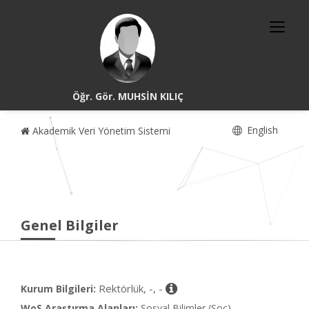
Öğr. Gör. MUHSİN KILIÇ
English
Akademik Veri Yönetim Sistemi
Genel Bilgiler
Rektörlük, -, -
Kurum Bilgileri:
WoS Araştırma Alanları:
Sosyal Bilimler (Soc)