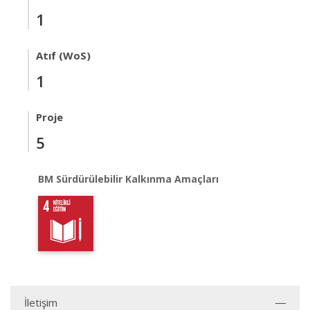
1
Atıf (WoS)
1
Proje
5
BM Sürdürülebilir Kalkınma Amaçları
İletişim