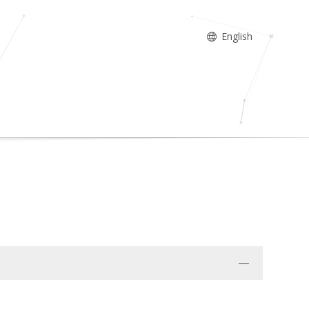
English