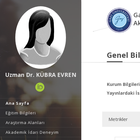
Ga
A
Genel Bil
Uzman Dr. KÜBRA EVREN
Kurum Bilgileri
Yayınlardaki İs
Ana Sayfa
Eğitim Bilgileri
Metrikler
Araştırma Alanları
Akademik İdari Deneyim