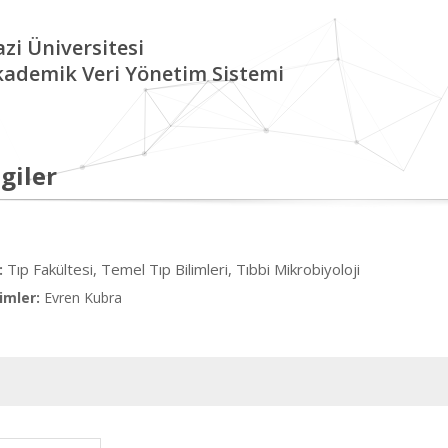
zi Üniversitesi
kademik Veri Yönetim Sistemi
giler
Tıp Fakültesi, Temel Tıp Bilimleri, Tıbbi Mikrobiyoloji
:
imler:
Evren Kubra