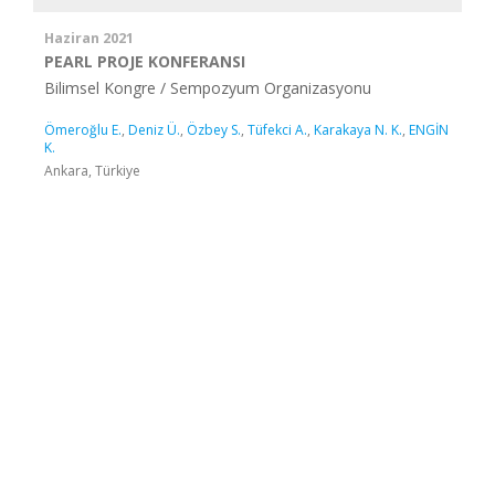
Haziran 2021
PEARL PROJE KONFERANSI
Bilimsel Kongre / Sempozyum Organizasyonu
Ömeroğlu E.
,
Deniz Ü.
,
Özbey S.
,
Tüfekci A.
,
Karakaya N. K.
,
ENGİN
K.
Ankara, Türkiye