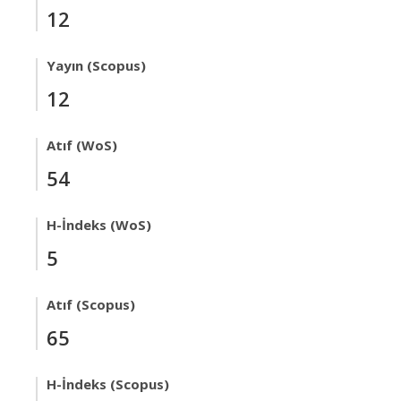
12
Yayın (Scopus)
12
Atıf (WoS)
54
H-İndeks (WoS)
5
Atıf (Scopus)
65
H-İndeks (Scopus)