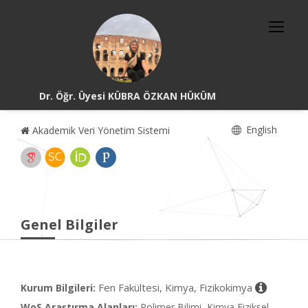
Dr. Öğr. Üyesi KÜBRA ÖZKAN HÜKÜM
English
Akademik Veri Yönetim Sistemi
Genel Bilgiler
Fen Fakültesi, Kimya, Fizikokimya
Kurum Bilgileri:
WoS Araştırma Alanları:
Polimer Bilimi, Kimya Fiziksel,