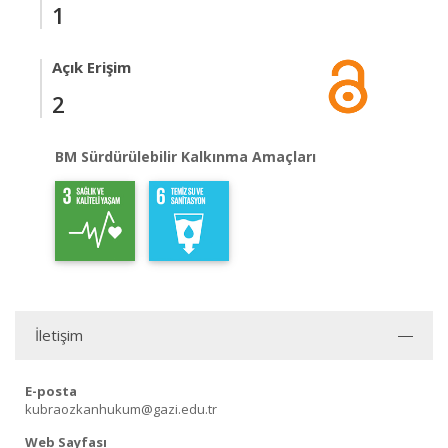
1
Açık Erişim
2
BM Sürdürülebilir Kalkınma Amaçları
İletişim
E-posta
kubraozkanhukum@gazi.edu.tr
Web Sayfası