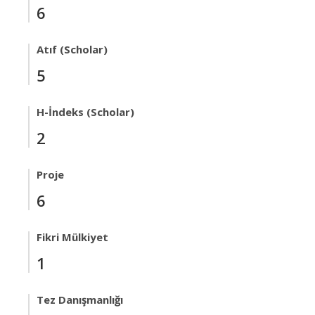
6
Atıf (Scholar)
5
H-İndeks (Scholar)
2
Proje
6
Fikri Mülkiyet
1
Tez Danışmanlığı