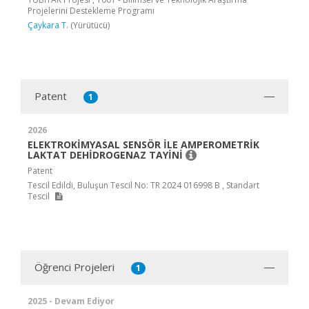
Projelerini Destekleme Programı
Çaykara T.
(Yürütücü)
Patent
1
2026
ELEKTROKİMYASAL SENSÖR İLE AMPEROMETRİK
LAKTAT DEHİDROGENAZ TAYİNİ
Patent
Tescil Edildi, Buluşun Tescil No: TR 2024 016998 B , Standart
Tescil
Öğrenci Projeleri
1
2025 - Devam Ediyor